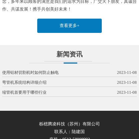
念，多年来以顾客的满意是我们的追求为目标，广交天下朋友，真诚合
作、共谋发展！携手共创美好未来！
查看更多+
新闻资讯
使用铝材切割机时如何防止触电
2023-11-08
弯管机系统结构详细介绍
2023-11-08
缩管机首要用于哪些行业
2023-11-08
栎楒腾凌科技（苏州）有限公司
联系人：陆建国