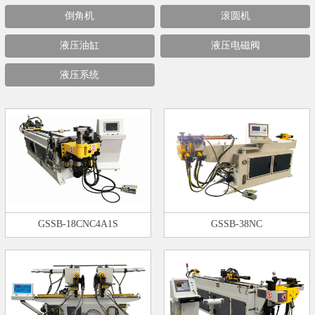
倒角机
滚圆机
液压油缸
液压电磁阀
液压系统
GSSB-18CNC4A1S
GSSB-38NC