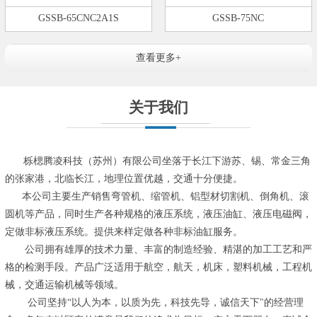
GSSB-65CNC2A1S
GSSB-75NC
查看更多+
关于我们
栎楒腾凌科技（苏州）有限公司坐落于长江下游苏、锡、常金三角
的张家港，北临长江，地理位置优越，交通十分便捷。
本公司主要生产销售弯管机、缩管机、铝型材切割机、倒角机、滚
圆机等产品，同时生产各种规格的液压系统，液压油缸、液压电磁阀，
定做非标液压系统。提供来样定做各种非标油缸服务。
公司拥有雄厚的技术力量、丰富的制造经验、精湛的加工工艺和严
格的检测手段。产品广泛适用于航空，航天，机床，塑料机械，工程机
械，交通运输机械等领域。
公司坚持“以人为本，以质为先，科技先导，诚信天下"的经营理