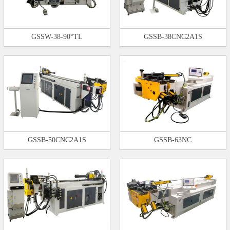
GSSW-38-90°TL
GSSB-38CNC2A1S
GSSB-50CNC2A1S
GSSB-63NC