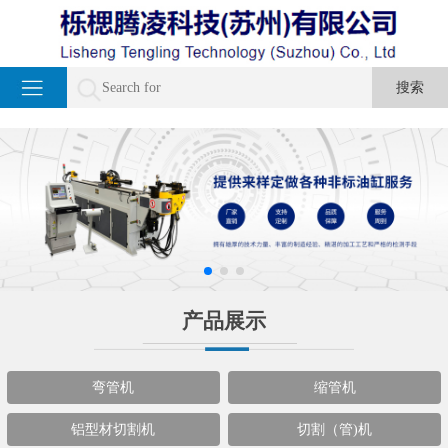
产品展示
弯管机
缩管机
铝型材切割机
切割（管)机