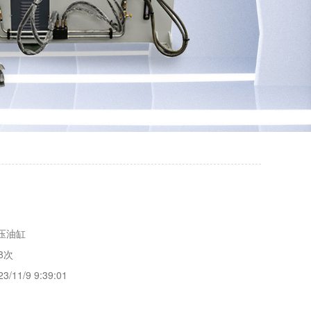
压油缸
8次
23/11/9 9:39:01