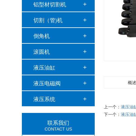
铝型材切割机
切割（管)机
倒角机
滚圆机
液压油缸
液压电磁阀
概
液压系统
上一个：
液压油
下一个：
液压油
联系我们
CONTACT US