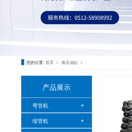
您的位置:
首页
液压油缸
>
>
产品展示
弯管机
缩管机