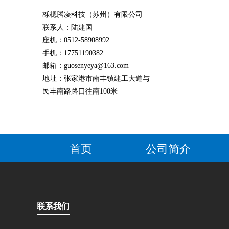
栎楒腾凌科技（苏州）有限公司
联系人：陆建国
座机：0512-58908992
手机：17751190382
邮箱：guosenyeya@163.com
地址：张家港市南丰镇建工大道与
民丰南路路口往南100米
首页
公司简介
联系我们